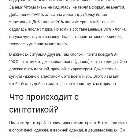
Зачем? Чтобы ткань не садилась, не теряла форму, не мнется.
Добавление 5-10% эластана делает футболку более
эластичной. Добавление 20% полиэстера - чтобы она не
садилась после стирки. Но если в составе меньше 80% хлопка,
вы уже чувствуете разницу. Ткань становится менее «живой»,
тяжелее, хуже впитывает влагу.
В джинсах ситуация другая. Там хлопок - почти всегда 98-
100%. Потому что джинсовая ткань (деним) - это традиция. Она
должна быть плотной, прочной, с характером. Даже если вы
купили «дженс с эластаном», это всего 1-3%. Этого хватает,
чтобы было удобнее сидеть, но не меняет суть материала.
Что происходит с
синтетикой?
Полиэстер - второй по популярности материал. Его используют
в спортивной одежде, в верхней одежде, в дешевых вещах. Он