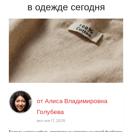
в одежде сегодня
от
Алиса Владимировна
Голубева
вкл ноя 17, 2025
Если вы когда-нибудь смотрели на этикетку на своей футболке,