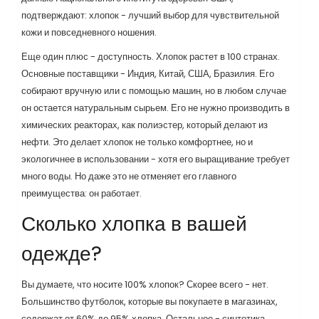
подтверждают: хлопок - лучший выбор для чувствительной
кожи и повседневного ношения.
Еще один плюс - доступность. Хлопок растет в 100 странах.
Основные поставщики - Индия, Китай, США, Бразилия. Его
собирают вручную или с помощью машин, но в любом случае
он остается натуральным сырьем. Его не нужно производить в
химических реакторах, как полиэстер, который делают из
нефти. Это делает хлопок не только комфортнее, но и
экологичнее в использовании - хотя его выращивание требует
много воды. Но даже это не отменяет его главного
преимущества: он работает.
Сколько хлопка в вашей
одежде?
Вы думаете, что носите 100% хлопок? Скорее всего - нет.
Большинство футболок, которые вы покупаете в магазинах,
содержат от 60% до 95% хлопка. Остальное - синтетика.