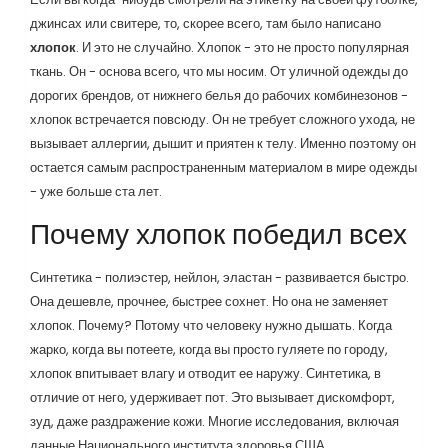
джинсах или свитере, то, скорее всего, там было написано
хлопок
. И это не случайно. Хлопок - это не просто популярная
ткань. Он - основа всего, что мы носим. От уличной одежды до
дорогих брендов, от нижнего белья до рабочих комбинезонов -
хлопок встречается повсюду. Он не требует сложного ухода, не
вызывает аллергии, дышит и приятен к телу. Именно поэтому он
остается самым распространенным материалом в мире одежды
- уже больше ста лет.
Почему хлопок победил всех
Синтетика - полиэстер, нейлон, эластан - развивается быстро.
Она дешевле, прочнее, быстрее сохнет. Но она не заменяет
хлопок. Почему? Потому что человеку нужно дышать. Когда
жарко, когда вы потеете, когда вы просто гуляете по городу,
хлопок впитывает влагу и отводит ее наружу. Синтетика, в
отличие от него, удерживает пот. Это вызывает дискомфорт,
зуд, даже раздражение кожи. Многие исследования, включая
данные Национального института здоровья США,