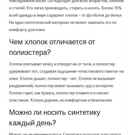
повседневной носке. Он подходит для всех возрастов, сезонов
и стилей. Его легко производить, стирать и носить. Более 70%
всей одежды в мире содержит хлопок - от футболок до белья.
Ни один синтетический материал не может заменить его по
комфорту для кожи.
Чем хлопок отличается от
полиэстера?
Хлопок впитывает влагу и отводит ее от тела, а полиэстер
удерживает пот, создавая ощущение «пластикового пакета» на
коже. Хлопок дышит, полиэстер - нет. Хлопок не вызывает
раздражений, полиэстер может вызывать зуд и аллергию.
Хлопок горит, как бумага, полиэстер плавится и пахнет
пластиком. Хлопок дороже, но комфортнее и безопаснее.
Можно ли носить синтетику
каждый день?
Можно, но не рекомендуется. Синтетика подходит для спорта,