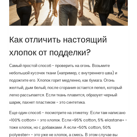
Как отличить настоящий
хлопок от подделки?
Самый простой способ - проверить на огонь. Возьмите
небольшой кусочек ткани (например, с внутреннего шва) и
подожгите его. Хлопок горит медленно, как бумага. Огонь
желтый, дым белый, после сгорания остается пепел, который
легко рассыпается. Если ткань плавится, образует черный
шарик, пахнет пластиком - это синтетика.
Еще один способ - посмотрите на этикетку. Если там написано
«100% cotton» - это хлопок. Если «95% cotton, 5% elastane» -
тоже хлопок, но с добавками. А если «50% cotton, 50%
polyester» - это уже не хлопок, а смесь. В этом случае вы