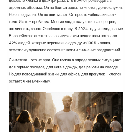
дешевле хлопка в два-три раза. Его можно производить в
огромных объемах. Он не боится воды, не мнется, долго служит.
Но он не дышит. Он не впитывает. Он просто «обволакивает»
тело. И это - проблема. Многие люди жалуются на перегрев,
потливость, запах. Особенно в жару. В 2024 году исследование
Европейского агентства по химическим веществам показало:
42% людей, которые перешли на одежду из 100% хлопка,
отметили улучшение состояния кожи и снижение раздражений.
Синтетика - это не враг. Она нужна в определенных ситуациях:
для горных походов, для бега в дождь, для работы на холоде.
Но для повседневной жизни, для офиса, для прогулок - хлопок
остается незаменимым.