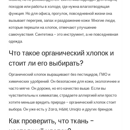
походов или работы в холоде, где нужна влагоотводящая
функция. Но для офиса, прогулок, повседневной жизни она
вызывает перегрев, запах и раздражение кожи. Многие люди,
которые перешли на хлопок, отмечают улучшение
самочувствия. Синтетика - это инструмент, а не повседневная
одежда.
Что такое органический хлопок и
стоит ли его выбирать?
Органический хлопок выращивают без пестицидов, ГМО и
химических удобрений. Он безопаснее для кожи, экологичнее и
часто мягче. Он дороже, но его качество выше. Если вы
чувствительны к химикатам, страдаете аллергией или просто
хотите меньше вредить природе - органический хлопок стоит
выбора. Он уже есть у Zara, H&M, Uniqlo и других брендов.
Как проверить, что ткань -