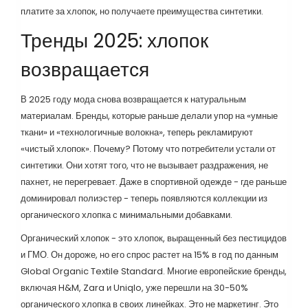
платите за хлопок, но получаете преимущества синтетики.
Тренды 2025: хлопок
возвращается
В 2025 году мода снова возвращается к натуральным
материалам. Бренды, которые раньше делали упор на «умные
ткани» и «технологичные волокна», теперь рекламируют
«чистый хлопок». Почему? Потому что потребители устали от
синтетики. Они хотят того, что не вызывает раздражения, не
пахнет, не перегревает. Даже в спортивной одежде - где раньше
доминировал полиэстер - теперь появляются коллекции из
органического хлопка с минимальными добавками.
Органический хлопок - это хлопок, выращенный без пестицидов
и ГМО. Он дороже, но его спрос растет на 15% в год по данным
Global Organic Textile Standard. Многие европейские бренды,
включая H&M, Zara и Uniqlo, уже перешли на 30-50%
органического хлопка в своих линейках. Это не маркетинг. Это