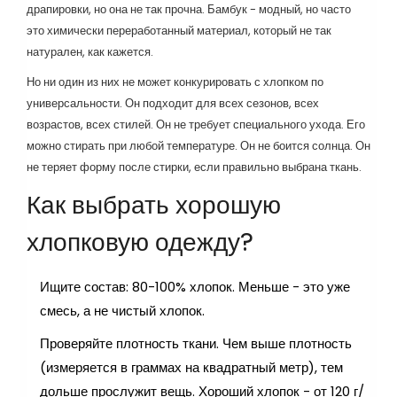
драпировки, но она не так прочна. Бамбук - модный, но часто
это химически переработанный материал, который не так
натурален, как кажется.
Но ни один из них не может конкурировать с хлопком по
универсальности. Он подходит для всех сезонов, всех
возрастов, всех стилей. Он не требует специального ухода. Его
можно стирать при любой температуре. Он не боится солнца. Он
не теряет форму после стирки, если правильно выбрана ткань.
Как выбрать хорошую
хлопковую одежду?
Ищите состав: 80-100% хлопок. Меньше - это уже
смесь, а не чистый хлопок.
Проверяйте плотность ткани. Чем выше плотность
(измеряется в граммах на квадратный метр), тем
дольше прослужит вещь. Хороший хлопок - от 120 г/