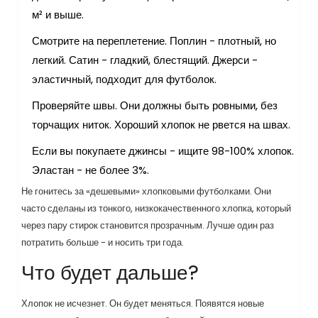
м² и выше.
Смотрите на переплетение. Поплин - плотный, но
легкий. Сатин - гладкий, блестящий. Джерси -
эластичный, подходит для футболок.
Проверяйте швы. Они должны быть ровными, без
торчащих ниток. Хороший хлопок не рвется на швах.
Если вы покупаете джинсы - ищите 98-100% хлопок.
Эластан - не более 3%.
Не гонитесь за «дешевыми» хлопковыми футболками. Они
часто сделаны из тонкого, низкокачественного хлопка, который
через пару стирок становится прозрачным. Лучше один раз
потратить больше - и носить три года.
Что будет дальше?
Хлопок не исчезнет. Он будет меняться. Появятся новые