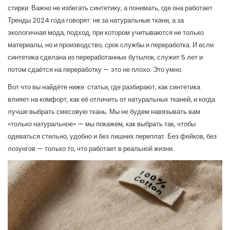
стирки. Важно не избегать синтетику, а понимать, где она работает.
Тренды 2024 года говорят: не за натуральные ткани, а за
экологичная мода
,
подход, при котором учитываются не только
материалы, но и производство, срок службы и переработка
. И если
синтетика сделана из переработанных бутылок, служит 5 лет и
потом сдаётся на переработку — это не плохо. Это умно.
Вот что вы найдёте ниже: статьи, где разбирают, как синтетика
влияет на комфорт, как её отличить от натуральных тканей, и когда
лучше выбрать смесовую ткань. Мы не будем навязывать вам
«только натуральное» — мы покажем, как выбрать так, чтобы
одеваться стильно, удобно и без лишних переплат. Без фейков, без
лозунгов — только то, что работает в реальной жизни.