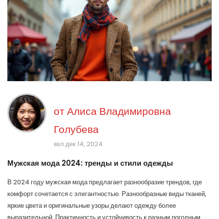
от
Алиса Владимировна
Голубева
вкл дек 14, 2024
Мужская мода 2024: тренды и стили одежды
В 2024 году мужская мода предлагает разнообразие трендов, где
комфорт сочетается с элегантностью. Разнообразные виды тканей,
яркие цвета и оригинальные узоры делают одежду более
выразительной. Практичность и устойчивость к разным погодным