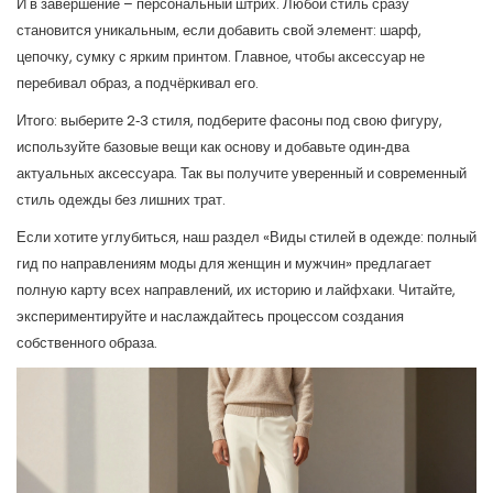
И в завершение – персональный штрих. Любой стиль сразу
становится уникальным, если добавить свой элемент: шарф,
цепочку, сумку с ярким принтом. Главное, чтобы аксессуар не
перебивал образ, а подчёркивал его.
Итого: выберите 2‑3 стиля, подберите фасоны под свою фигуру,
используйте базовые вещи как основу и добавьте один‑два
актуальных аксессуара. Так вы получите уверенный и современный
стиль одежды без лишних трат.
Если хотите углубиться, наш раздел «Виды стилей в одежде: полный
гид по направлениям моды для женщин и мужчин» предлагает
полную карту всех направлений, их историю и лайфхаки. Читайте,
экспериментируйте и наслаждайтесь процессом создания
собственного образа.