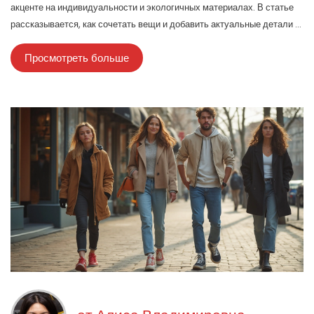
акценте на индивидуальности и экологичных материалах. В статье
рассказывается, как сочетать вещи и добавить актуальные детали в
свой гардероб. Приводятся советы, помогающие выделиться
Просмотреть больше
стильно и не выглядеть нелепо. Все примеры — с простыми
объяснениями, чтобы было понятно каждому.