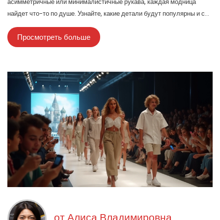
асимметричные или минималистичные рукава, каждая модница
найдет что-то по душе. Узнайте, какие детали будут популярны и с
чем их сочетать, чтобы создать стильный и актуальный образ. Мы
Просмотреть больше
предлагаем полезные советы для тех, кто хочет модно и уверенно
шагать в ногу с новыми трендами.
от
Алиса Владимировна