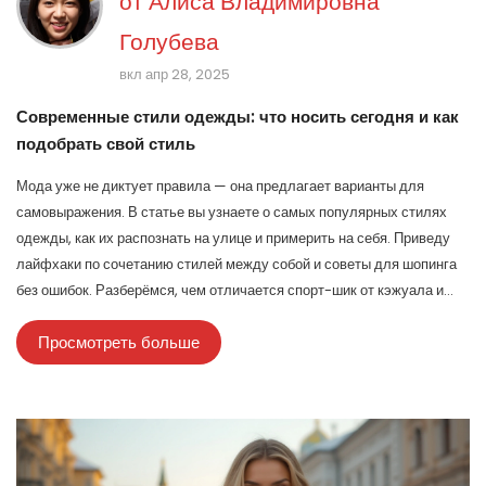
от
Алиса Владимировна
Голубева
вкл апр 28, 2025
Современные стили одежды: что носить сегодня и как
подобрать свой стиль
Мода уже не диктует правила — она предлагает варианты для
самовыражения. В статье вы узнаете о самых популярных стилях
одежды, как их распознать на улице и примерить на себя. Приведу
лайфхаки по сочетанию стилей между собой и советы для шопинга
без ошибок. Разберёмся, чем отличается спорт-шик от кэжуала и
почему минимализм снова в моде. Расскажу, как найти свой стиль
Просмотреть больше
среди десятков направлений.