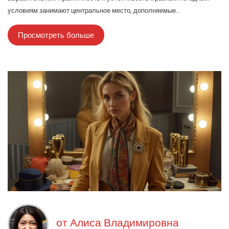
условиям занимают центральное место, дополняемые
аксессуарами. Здесь практичность и творчество находят гармонию в
Просмотреть больше
повседневной и формальной одежде.
от
Алиса Владимировна