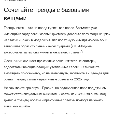
Сочетайте тренды с базовыми
вещами
Тренды 2025 – это не повод купить всё новое. Возьмите уже
имеющий в гардеробе базовый джемпер, добавьте пару модных брюк
из статьи «Брюки в моде 2024: что носят мужчины прямо сейчас» и
завершите образ стильными аксессуарами (см. «Модные
аксессуары: зачем они нужны и как меняют стиль»).
Осень 2025 обещает практичные решения: теплые свитеры,
водоотталкивающие плащи и утеплённые сапоги. Если хотите
выглядеть по‑осеннему, но не замёрзнуть, загляните в «Одежда для
осени: тренды, стили и практичные советы на 2025 год».
Не забывайте про обувь. Правильно подобранная пара под джинсы
может стать визуальным акцентом. Советы из «Осенняя обувь под
джинсы: тренды, образы и практичные советы» помогут избежать
типичных ошибок.