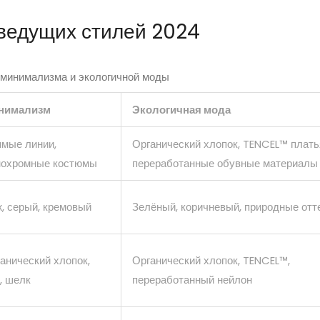
ведущих стилей 2024
 минимализма и экологичной моды
нимализм
Экологичная мода
мые линии,
Органический хлопок, TENCEL™ плать
нохромные костюмы
переработанные обувные материалы
, серый, кремовый
Зелёный, коричневый, природные отт
анический хлопок,
Органический хлопок, TENCEL™,
, шелк
переработанный нейлон