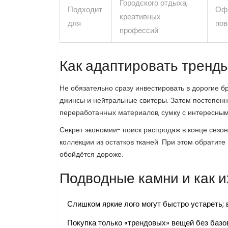
Городского отдыха,
Подходит
Офи
креативных
для
пов
профессий
Как адаптировать тренд
Не обязательно сразу инвестировать в дорогие б
джинсы и нейтральные свитеры. Затем постепенно
переработанных материалов, сумку с интересным
Секрет экономии- поиск распродаж в конце сезон
коллекции из остатков тканей. При этом обратите
обойдётся дороже.
Подводные камни и как и
Слишком яркие лого могут быстро устареть;
Покупка только «трендовых» вещей без базо