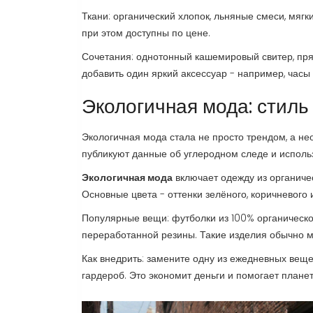
Ткани: органический хлопок, льняные смеси, мяг
при этом доступны по цене.
Сочетания: однотонный кашемировый свитер, пр
добавить один яркий аксессуар - например, часы
Экологичная мода: стиль
Экологичная мода стала не просто трендом, а н
публикуют данные об углеродном следе и испол
Экологичная мода
включает одежду из органиче
Основные цвета - оттенки зелёного, коричневого
Популярные вещи: футболки из 100% органическог
переработанной резины. Такие изделия обычно 
Как внедрить: замените одну из ежедневных вещ
гардероб. Это экономит деньги и помогает планет