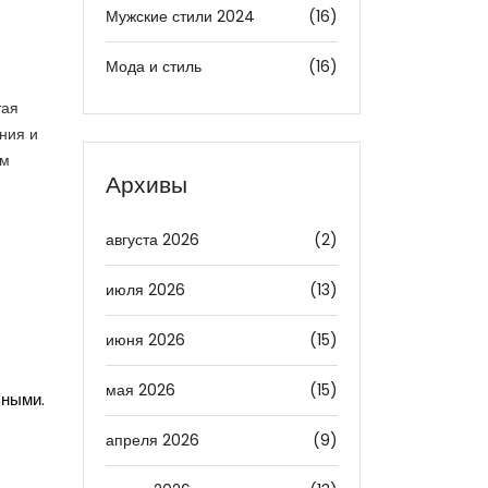
Мужские стили 2024
(16)
Мода и стиль
(16)
тая
ния и
ом
Архивы
августа 2026
(2)
июля 2026
(13)
июня 2026
(15)
мая 2026
(15)
ьными.
апреля 2026
(9)