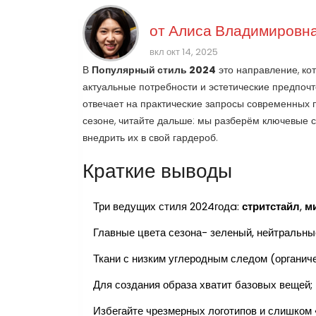
от
Алиса Владимировна
вкл окт 14, 2025
В
Популярный стиль 2024
это направление, ко
актуальные потребности и эстетические предпоч
отвечает на практические запросы современных п
сезоне, читайте дальше: мы разберём ключевые с
внедрить их в свой гардероб.
Краткие выводы
Три ведущих стиля 2024годa:
стритстайл
,
м
Главные цвета сезона- зеленый, нейтральны
Ткани с низким углеродным следом (органич
Для создания образа хватит базовых вещей;
Избегайте чрезмерных логотипов и слишком 