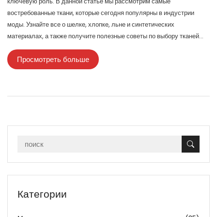
ключевую роль. В данной статье мы рассмотрим самые
востребованные ткани, которые сегодня популярны в индустрии
моды. Узнайте все о шелке, хлопке, льне и синтетических
материалах, а также получите полезные советы по выбору тканей
для своего гардероба.
Просмотреть больше
Категории