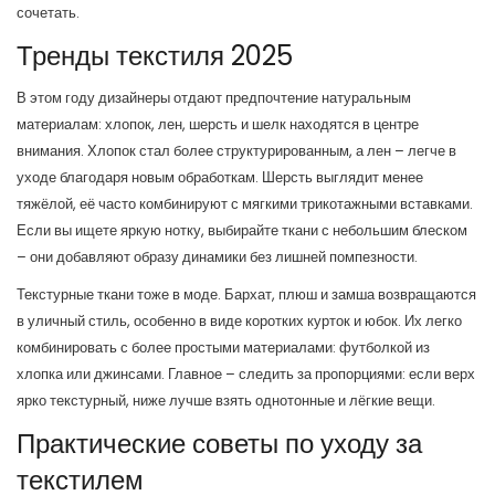
сочетать.
Тренды текстиля 2025
В этом году дизайнеры отдают предпочтение натуральным
материалам: хлопок, лен, шерсть и шелк находятся в центре
внимания. Хлопок стал более структурированным, а лен – легче в
уходе благодаря новым обработкам. Шерсть выглядит менее
тяжёлой, её часто комбинируют с мягкими трикотажными вставками.
Если вы ищете яркую нотку, выбирайте ткани с небольшим блеском
– они добавляют образу динамики без лишней помпезности.
Текстурные ткани тоже в моде. Бархат, плюш и замша возвращаются
в уличный стиль, особенно в виде коротких курток и юбок. Их легко
комбинировать с более простыми материалами: футболкой из
хлопка или джинсами. Главное – следить за пропорциями: если верх
ярко текстурный, ниже лучше взять однотонные и лёгкие вещи.
Практические советы по уходу за
текстилем