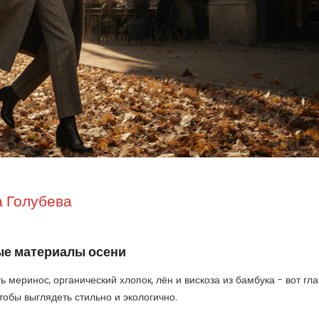
 Голубева
ные материалы осени
ь меринос, органический хлопок, лён и вискоза из бамбука - вот гл
чтобы выглядеть стильно и экологично.