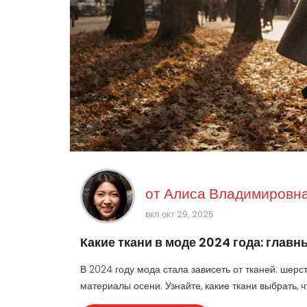
от
Алиса Владимировна
вкл окт 29, 2025
Какие ткани в моде 2024 года: глав
В 2024 году мода стала зависеть от тканей: шерст
материалы осени. Узнайте, какие ткани выбрать, 