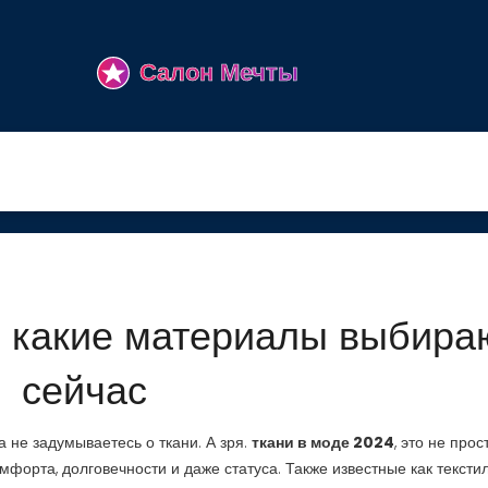
: какие материалы выбира
сейчас
а не задумываетесь о ткани. А зря.
ткани в моде 2024
,
это не прос
омфорта, долговечности и даже статуса
. Также известные как
тексти