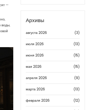
осят —
охо,
Архивы
 воды,
новой
августа 2026
(3)
июля 2026
(13)
июня 2026
(15)
мая 2026
(15)
апреля 2026
(9)
марта 2026
(13)
февраля 2026
(12)