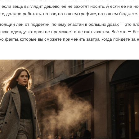
о если вещь выглядит дешёво, её не захотят носить. А если её не н
ете, должно работать: на вас, на вашем графике, на вашем бюджете.
стоящий лён от подделки, почему эластан в больших дозах — это пл
имнюю одежду, которая не промокает и не скатывается. Всё это — без
ко факты, которые вы сможете применить завтра, когда пойдёте за 