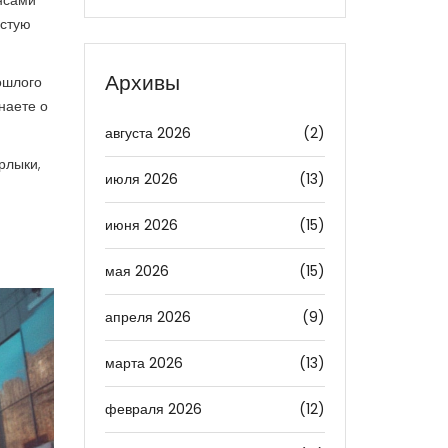
инсами
остую
Архивы
ошлого
наете о
августа 2026
(2)
рлыки,
июля 2026
(13)
июня 2026
(15)
мая 2026
(15)
апреля 2026
(9)
марта 2026
(13)
февраля 2026
(12)