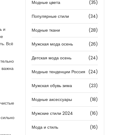
Модные цвета
(35)
Популярные стили
(34)
ь и
Модные ткани
(28)
ие
ть. Всё
Мужская мода осень
(26)
Детская мода осень
(24)
ительно
м важна
Модные тенденции Россия
(24)
Мужская обувь зима
(23)
Модные аксессуары
(18)
 чистые
Мужские стили 2024
(16)
 сильно
Мода и стиль
(16)