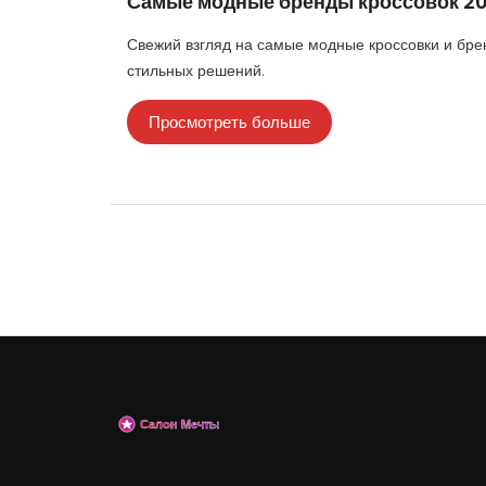
Самые модные бренды кроссовок 20
Свежий взгляд на самые модные кроссовки и брен
стильных решений.
Просмотреть больше