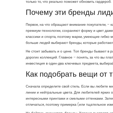
только то, что реально поможет обновить гардероб.
Почему эти бренды лид
Первое, на что обращают внимание покупатели, – к
премиум‑технологии, сохраняют форму и цвет даже 
классики и спорта, поэтому марки, умеющие гибко м
больше людей выбирают бренды, которые работают
Не стоит забывать и о цене. Топ бренды бывают в 
дорогих коллекций. Главное – понять, за что вы пл
инвестиция в один‑два ключевых предмета, выбира
Как подобрать вещи от 
Сначала определите свой стиль. Если вы любите ми
линии и нейтральные цвета. Для любителей ярких о
интересными принтами и смелыми оттенками. Затем
отличаться, поэтому примерка (или тщательное изм