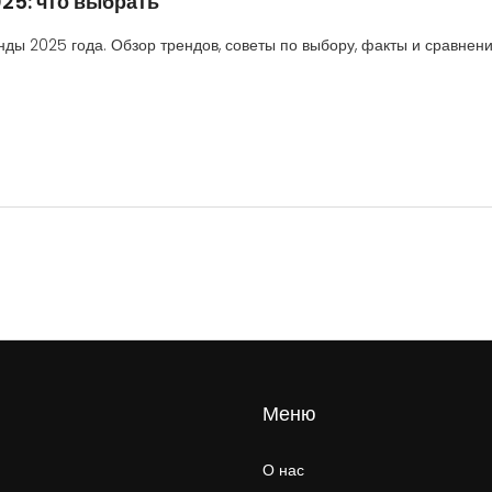
25: что выбрать
ды 2025 года. Обзор трендов, советы по выбору, факты и сравнен
Меню
О нас