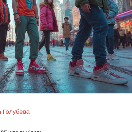
 Голубева