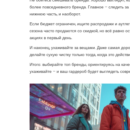
Не бойтесь смешивать бренды. Хорошо выглядят, ко
более повседневного бренда. Главное – следить за
нижнюю часть, и наоборот.
Если бюджет ограничен, ищите распродажи и аутле
сезона часто продаются со скидкой, но всё равно о
акциях в первый день.
И наконец, ухаживайте за вещами. Даже самая дорог
делайте сухую чистку только тогда, когда это дейс
Итого: выбирайте топ бренды, ориентируясь на каче
ухаживайте – и ваш гардероб будет выглядеть совр