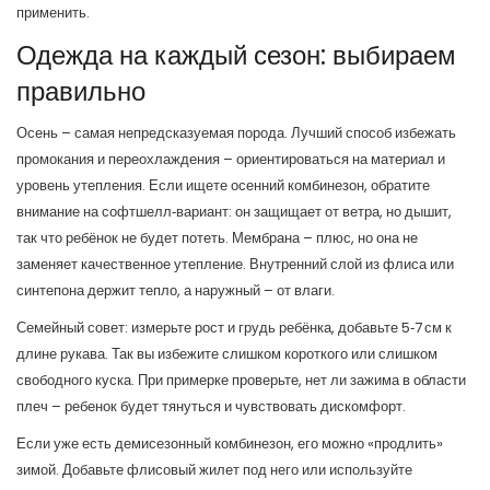
применить.
Одежда на каждый сезон: выбираем
правильно
Осень – самая непредсказуемая порода. Лучший способ избежать
промокания и переохлаждения – ориентироваться на материал и
уровень утепления. Если ищете осенний комбинезон, обратите
внимание на софтшелл‑вариант: он защищает от ветра, но дышит,
так что ребёнок не будет потеть. Мембрана – плюс, но она не
заменяет качественное утепление. Внутренний слой из флиса или
синтепона держит тепло, а наружный – от влаги.
Семейный совет: измерьте рост и грудь ребёнка, добавьте 5‑7 см к
длине рукава. Так вы избежите слишком короткого или слишком
свободного куска. При примерке проверьте, нет ли зажима в области
плеч – ребенок будет тянуться и чувствовать дискомфорт.
Если уже есть демисезонный комбинезон, его можно «продлить»
зимой. Добавьте флисовый жилет под него или используйте