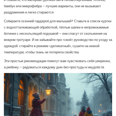
бамбук или микрофибра – лучшие варианты, они не вызывают
раздражения и легко стираются.
Собираете осенний гардероб для малышей? Ставьте в список куртки
с водоотталкивающей обработкой, тёплые шапки и непромокаемые
ботинки с нескользящей подошвой – они спасут от скольжения на
мокром тротуаре. И не забывайте про «своё» руководство по уходу за
одеждой: стирайте в режиме «деликатный», сушите на низкой
температуре, чтобы ткань не потеряла свойства.
Эти простые рекомендации помогут вам чувствовать себя уверенно,
а ребёнку – радоваться каждому дню без простуды и неудобств.