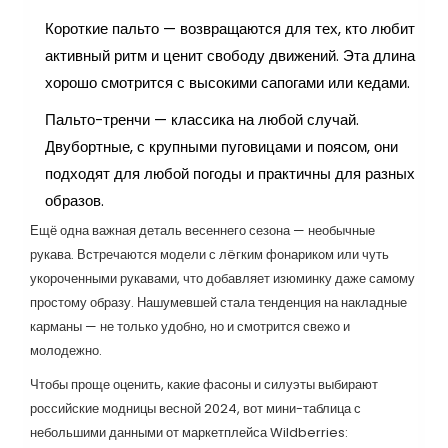
Короткие пальто — возвращаются для тех, кто любит
активный ритм и ценит свободу движений. Эта длина
хорошо смотрится с высокими сапогами или кедами.
Пальто-тренчи — классика на любой случай.
Двубортные, с крупными пуговицами и поясом, они
подходят для любой погоды и практичны для разных
образов.
Ещё одна важная деталь весеннего сезона — необычные
рукава. Встречаются модели с лëгким фонариком или чуть
укороченными рукавами, что добавляет изюминку даже самому
простому образу. Нашумевшей стала тенденция на накладные
карманы — не только удобно, но и смотрится свежо и
молодежно.
Чтобы проще оценить, какие фасоны и силуэты выбирают
российские модницы весной 2024, вот мини-таблица с
небольшими данными от маркетплейса Wildberries: