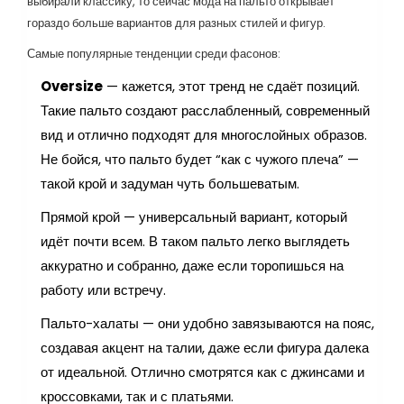
выбирали классику, то сейчас мода на пальто открывает
гораздо больше вариантов для разных стилей и фигур.
Самые популярные тенденции среди фасонов:
Oversize
— кажется, этот тренд не сдаёт позиций.
Такие пальто создают расслабленный, современный
вид и отлично подходят для многослойных образов.
Не бойся, что пальто будет “как с чужого плеча” —
такой крой и задуман чуть большеватым.
Прямой крой — универсальный вариант, который
идёт почти всем. В таком пальто легко выглядеть
аккуратно и собранно, даже если торопишься на
работу или встречу.
Пальто-халаты — они удобно завязываются на пояс,
создавая акцент на талии, даже если фигура далека
от идеальной. Отлично смотрятся как с джинсами и
кроссовками, так и с платьями.