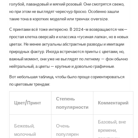
голубой, лавандовый и мягкий розовый. Они смотрятся свежо,
но при этом не выглядят чересчур броско. Особенно зашли
такие тона в коротких моделей или тренчах oversize.
С принтами всё тоже интересно. В 2024-м возвращаются чек—
простая клетка оверсайз и классика «гусиная лапка», но в новых
цветах. Не менее актуальны абстрактные разводы и имитации
природных фактур. Иногда встречаются принты с цветами, но,
важный момент, они уже не выглядят по летнему — фон обычно
нейтральный, а цветы — крупные и довольно графичные.
Вот небольшая таблица, чтобы было проще сориентироваться
по цветовым трендам:
Степень
Цвет/Принт
Комментарий
популярности
Базовый, вне
Бежевый,
Очень
времени,
молочный
популярен