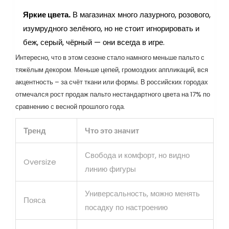
Яркие цвета.
В магазинах много лазурного, розового,
изумрудного зелёного, но не стоит игнорировать и
беж, серый, чёрный — они всегда в игре.
Интересно, что в этом сезоне стало намного меньше пальто с
тяжёлым декором. Меньше цепей, громоздких аппликаций, вся
акцентность – за счёт ткани или формы. В российских городах
отмечался рост продаж пальто нестандартного цвета на 17% по
сравнению с весной прошлого года.
Тренд
Что это значит
Свобода и комфорт, но видно
Oversize
линию фигуры
Универсальность, можно менять
Пояса
посадку по настроению