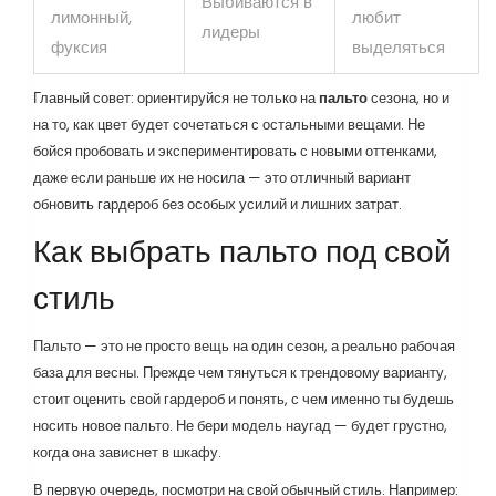
Выбиваются в
лимонный,
любит
лидеры
фуксия
выделяться
Главный совет: ориентируйся не только на
пальто
сезона, но и
на то, как цвет будет сочетаться с остальными вещами. Не
бойся пробовать и экспериментировать с новыми оттенками,
даже если раньше их не носила — это отличный вариант
обновить гардероб без особых усилий и лишних затрат.
Как выбрать пальто под свой
стиль
Пальто — это не просто вещь на один сезон, а реально рабочая
база для весны. Прежде чем тянуться к трендовому варианту,
стоит оценить свой гардероб и понять, с чем именно ты будешь
носить новое пальто. Не бери модель наугад — будет грустно,
когда она зависнет в шкафу.
В первую очередь, посмотри на свой обычный стиль. Например: