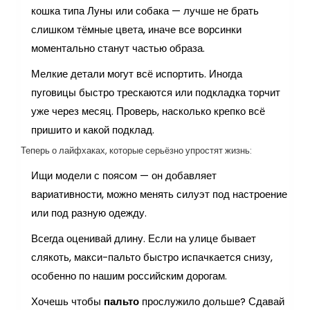
кошка типа Луны или собака — лучше не брать
слишком тёмные цвета, иначе все ворсинки
моментально станут частью образа.
Мелкие детали могут всё испортить. Иногда
пуговицы быстро трескаются или подкладка торчит
уже через месяц. Проверь, насколько крепко всё
пришито и какой подклад.
Теперь о лайфхаках, которые серьёзно упростят жизнь:
Ищи модели с поясом — он добавляет
вариативности, можно менять силуэт под настроение
или под разную одежду.
Всегда оценивай длину. Если на улице бывает
слякоть, макси-пальто быстро испачкается снизу,
особенно по нашим российским дорогам.
Хочешь чтобы
пальто
прослужило дольше? Сдавай