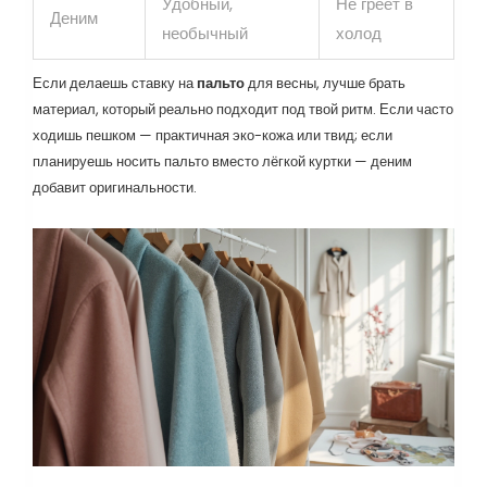
Удобный,
Не греет в
Деним
необычный
холод
Если делаешь ставку на
пальто
для весны, лучше брать
материал, который реально подходит под твой ритм. Если часто
ходишь пешком — практичная эко-кожа или твид; если
планируешь носить пальто вместо лёгкой куртки — деним
добавит оригинальности.