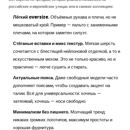
российских и европейских улицах или в свежих коллекциях:
Лёгкий oversize.
Объёмные рукава и плечи, но не
мешковатый крой. Пример — пальто с заниженными
плечами, на котором заметен силуэт.
Стёганые вставки и микс текстур.
Мягкая шерсть
сочетается с блестящей нейлоновой отделкой, а то и
искусственным мехом. Это не только красиво, но и
практично — легче сушить и стирать.
Актуальные пояса.
Даже свободные модели часто
дополняют поясами, чтобы создавать акцент на
талии. Всё для универсальности: хочешь —
затягивай, хочешь — носи свободно.
Минимализм без лишнего.
Молчащий тренд:
никаких громких логотипов, максимум простоты и
хорошая фурнитура.