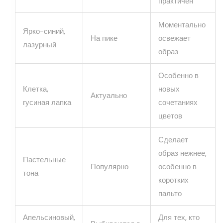
практичен
Моментально
Ярко-синий,
На пике
освежает
лазурный
образ
Особенно в
Клетка,
новых
Актуально
гусиная лапка
сочетаниях
цветов
Сделает
образ нежнее,
Пастельные
Популярно
особенно в
тона
коротких
пальто
Апельсиновый,
Для тех, кто