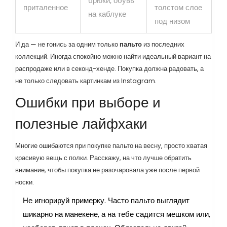
брюки, обувь
приталенное
толстом слое
на каблуке
под низом
И да — не гонись за одним только
пальто
из последних
коллекций. Иногда спокойно можно найти идеальный вариант на
распродаже или в секонд-хенде. Покупка должна радовать, а
не только следовать картинкам из Instagram.
Ошибки при выборе и
полезные лайфхаки
Многие ошибаются при покупке пальто на весну, просто хватая
красивую вещь с полки. Расскажу, на что лучше обратить
внимание, чтобы покупка не разочаровала уже после первой
носки.
Не игнорируй примерку. Часто пальто выглядит
шикарно на манекене, а на тебе садится мешком или,