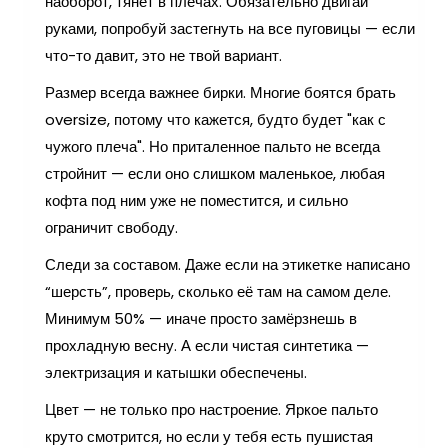
наоборот, тянет в плечах. Обязательно двигай
руками, попробуй застегнуть на все пуговицы — если
что-то давит, это не твой вариант.
Размер всегда важнее бирки. Многие боятся брать
oversize, потому что кажется, будто будет "как с
чужого плеча". Но приталенное пальто не всегда
стройнит — если оно слишком маленькое, любая
кофта под ним уже не поместится, и сильно
ограничит свободу.
Следи за составом. Даже если на этикетке написано
“шерсть”, проверь, сколько её там на самом деле.
Минимум 50% — иначе просто замёрзнешь в
прохладную весну. А если чистая синтетика —
электризация и катышки обеспечены.
Цвет — не только про настроение. Яркое пальто
круто смотрится, но если у тебя есть пушистая