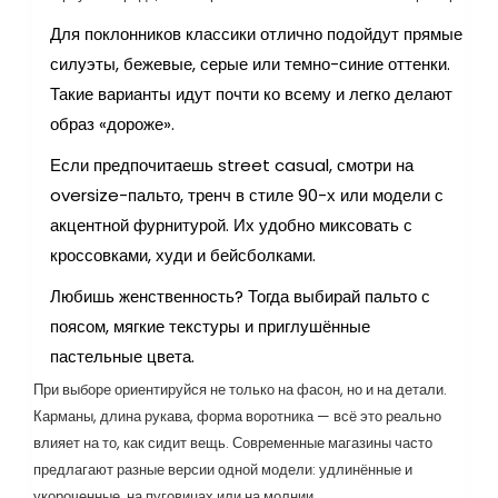
Для поклонников классики отлично подойдут прямые
силуэты, бежевые, серые или темно-синие оттенки.
Такие варианты идут почти ко всему и легко делают
образ «дороже».
Если предпочитаешь street casual, смотри на
oversize-пальто, тренч в стиле 90-х или модели с
акцентной фурнитурой. Их удобно миксовать с
кроссовками, худи и бейсболками.
Любишь женственность? Тогда выбирай пальто с
поясом, мягкие текстуры и приглушённые
пастельные цвета.
При выборе ориентируйся не только на фасон, но и на детали.
Карманы, длина рукава, форма воротника — всё это реально
влияет на то, как сидит вещь. Современные магазины часто
предлагают разные версии одной модели: удлинённые и
укороченные, на пуговицах или на молнии.